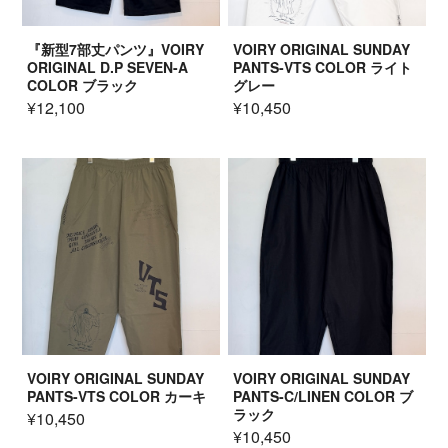
『新型7部丈パンツ』VOIRY
VOIRY ORIGINAL SUNDAY
ORIGINAL D.P SEVEN-A
PANTS-VTS COLOR ライト
COLOR ブラック
グレー
¥12,100
¥10,450
VOIRY ORIGINAL SUNDAY
VOIRY ORIGINAL SUNDAY
PANTS-VTS COLOR カーキ
PANTS-C/LINEN COLOR ブ
ラック
¥10,450
¥10,450