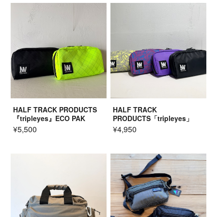
HALF TRACK PRODUCTS
HALF TRACK
『tripleyes』ECO PAK
PRODUCTS「tripleyes」
¥5,500
¥4,950