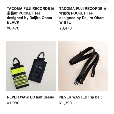
TACOMA FUJI RECORDS 日
TACOMA FUJI RECORDS 日
常藝術 POCKET Tee
常藝術 POCKET Tee
designed by Daijiro Ohara
designed by Daijiro Ohara
BLACK
WHITE
¥8,470
¥8,470
NEVER WASTED half tissue
NEVER WASTED trip belt
¥1,980
¥1,320