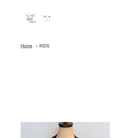
Home
KIDS