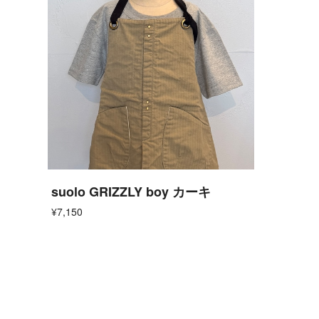
suolo GRIZZLY boy カーキ
¥7,150