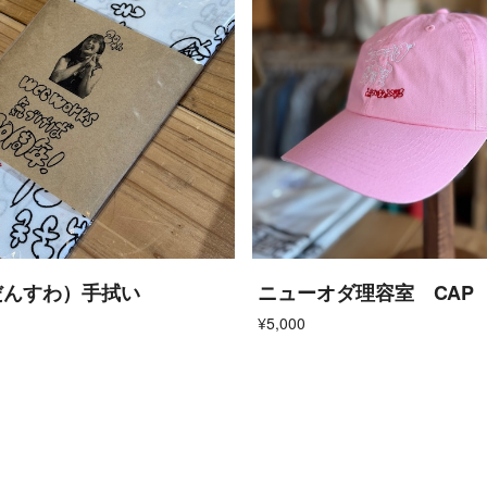
だんすわ）手拭い
ニューオダ理容室 CAP
¥5,000