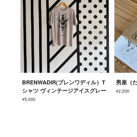
BRENWADIR(ブレンワディル）T
男座（
シャツ ヴィンテージアイスグレー
¥2,200
¥5,000