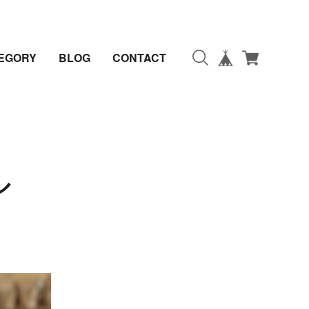
EGORY
BLOG
CONTACT
ル