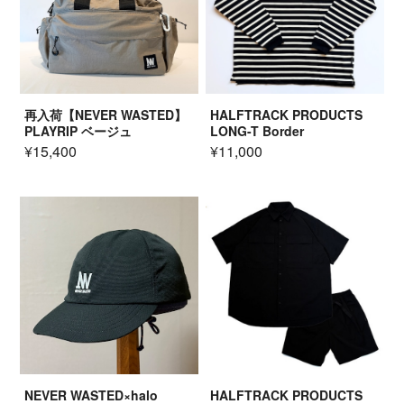
再入荷【NEVER WASTED】
HALFTRACK PRODUCTS
PLAYRIP ベージュ
LONG-T Border
¥15,400
¥11,000
NEVER WASTED×halo
HALFTRACK PRODUCTS