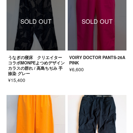
SOLD OUT
SOLD OUT
うなぎの寝床 クリエイター
VOIRY DOCTOR PANTS-26A
コラボMONPEよつめデザイン
PINK
カラスの群れ / 高島ちぢみ 手
¥6,600
捺染 グレー
¥15,400