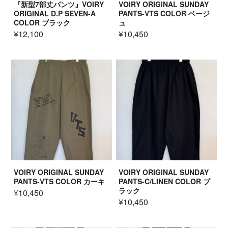
『新型7部丈パンツ』VOIRY
VOIRY ORIGINAL SUNDAY
ORIGINAL D.P SEVEN-A
PANTS-VTS COLOR ベージ
COLOR ブラック
ュ
¥12,100
¥10,450
VOIRY ORIGINAL SUNDAY
VOIRY ORIGINAL SUNDAY
PANTS-VTS COLOR カーキ
PANTS-C/LINEN COLOR ブ
ラック
¥10,450
¥10,450