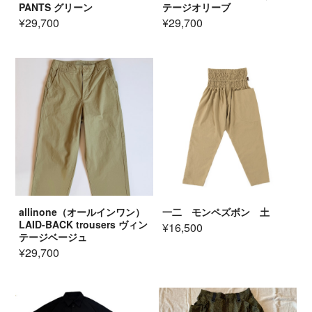
PANTS グリーン
テージオリーブ
¥29,700
¥29,700
allinone（オールインワン）
一二 モンペズボン 土
LAID-BACK trousers ヴィン
¥16,500
テージベージュ
¥29,700