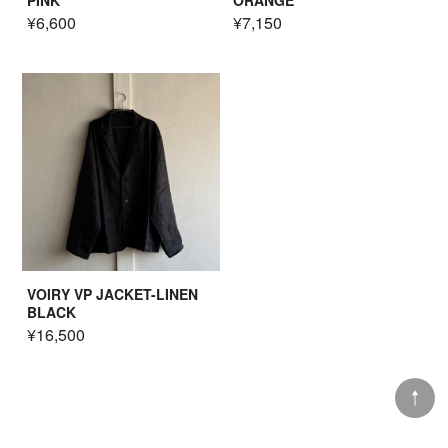
PINK
ORANGE
¥6,600
¥7,150
VOIRY VP JACKET-LINEN
BLACK
¥16,500