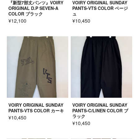
『新型7部丈パンツ』VOIRY
VOIRY ORIGINAL SUNDAY
ORIGINAL D.P SEVEN-A
PANTS-VTS COLOR ベージ
COLOR ブラック
ュ
¥12,100
¥10,450
VOIRY ORIGINAL SUNDAY
VOIRY ORIGINAL SUNDAY
PANTS-VTS COLOR カーキ
PANTS-C/LINEN COLOR ブ
ラック
¥10,450
¥10,450