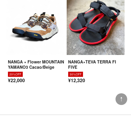
NANGA × Flower MOUNTAIN
NANGA×TEVA TERRA FI
YAMANO3 Cacao/Beige
FIVE
20%OFF
30%OFF
¥22,000
¥12,320