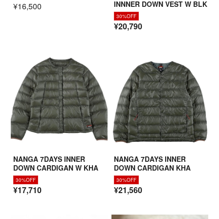
INNNER DOWN VEST W BLK
¥16,500
30%OFF
¥20,790
NANGA 7DAYS INNER
NANGA 7DAYS INNER
DOWN CARDIGAN W KHA
DOWN CARDIGAN KHA
30%OFF
30%OFF
¥17,710
¥21,560