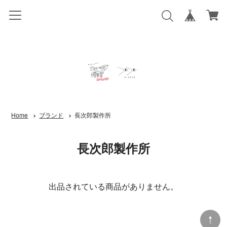
ぶちうまい！
BLOG
CONTACT
Home
ブランド
長次郎製作所
長次郎製作所
出品されている商品がありません。