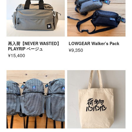
再入荷【NEVER WASTED】
LOWGEAR Walker’s Pack
PLAYRIP ベージュ
¥9,350
¥15,400