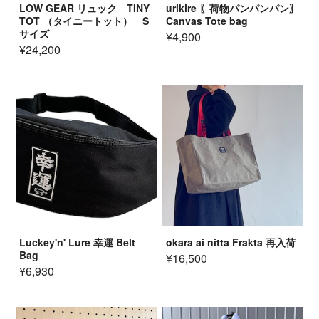
LOW GEAR リュック TINY
urikire 〖荷物パンパンパン〗
TOT （タイニートット） S
Canvas Tote bag
サイズ
¥4,900
¥24,200
Luckey'n' Lure 幸運 Belt
okara ai nitta Frakta 再入荷
Bag
¥16,500
¥6,930