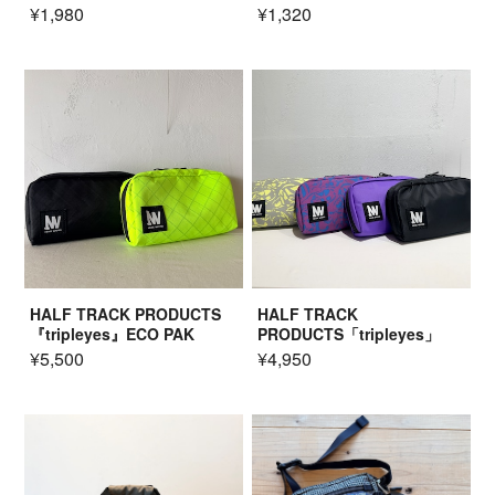
¥1,980
¥1,320
HALF TRACK PRODUCTS
HALF TRACK
『tripleyes』ECO PAK
PRODUCTS「tripleyes」
¥5,500
¥4,950