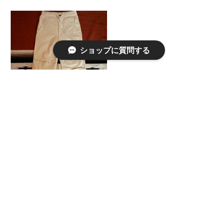
ショップに質問する
allinone MOCK pants ナチュ
ラル（ミニヘリンボーン）
¥20,900