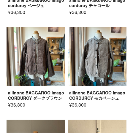
allinone BAGGAROO imago
allinone BAGGAROO imago
corduroy ベージュ
corduroy チャコール
¥36,300
¥36,300
allinone BAGGAROO imago
allinone BAGGAROO imago
CORDUROY ダークブラウン
CORDUROY モカベージュ
¥36,300
¥36,300