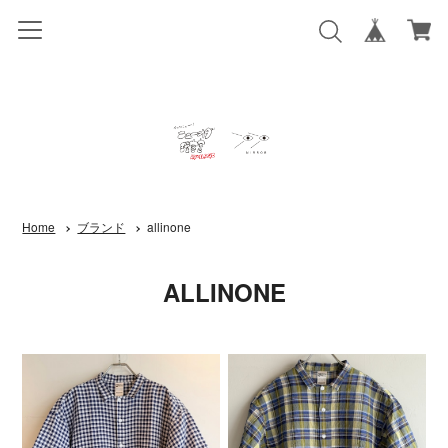
Home
ブランド
allinone
ALLINONE