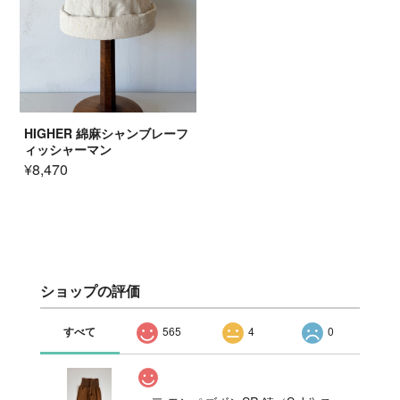
HIGHER 綿麻シャンブレーフ
ィッシャーマン
¥8,470
ショップの評価
すべて
565
4
0