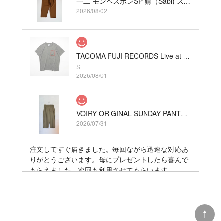
一二 モンペズボンSP 錆（Sabi) ストレッチ
2026/08/02
TACOMA FUJI RECORDS Live at Fillmore!? Tee designed by Hirohisa Yokoyama HEATHER GRAY
S
2026/08/01
VOIRY ORIGINAL SUNDAY PANTS-C/LINEN COLOR カーキ
2026/07/31
注文してすぐ届きました。毎回ながら迅速な対応あ
りがとうございます。母にプレゼントしたら喜んで
もらえました。次回も利用させてもらいます。
DANNER x TACOMA FUJI RECORDS LUXON “BIGFOOT SURVERY PROJECT”
9 (27cm)