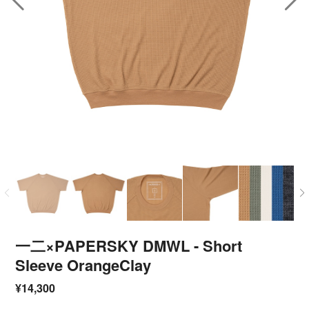
一二×PAPERSKY DMWL - Short
Sleeve OrangeClay
¥14,300