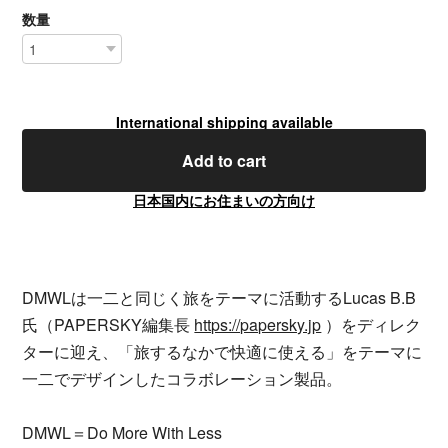
数量
International shipping available
Add to cart
日本国内にお住まいの方向け
DMWLは一二と同じく旅をテーマに活動するLucas B.B
氏（PAPERSKY編集長
https://papersky.jp
）をディレク
ターに迎え、「旅するなかで快適に使える」をテーマに
一二でデザインしたコラボレーション製品。
DMWL＝Do More With Less