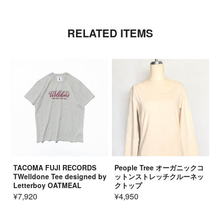
RELATED ITEMS
TACOMA FUJI RECORDS
People Tree オーガニックコ
TWelldone Tee designed by
ットンストレッチクルーネッ
Letterboy OATMEAL
クトップ
¥7,920
¥4,950