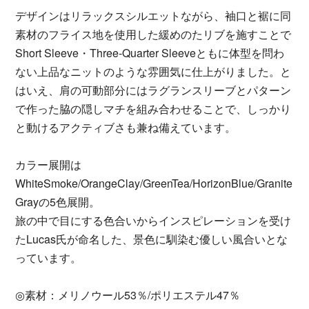
デザインはリラックスシルエットながら、袖口と裾に同
素材のフライス地を使用した緩めのたリブを施すことで
Short Sleeve・Three-Quarter Sleeveともに体型を問わ
ない上品なニットのような雰囲気に仕上がりました。と
はいえ、肩の可動部分にはラグランスリーブとパターン
で作った脇の隠しマチを組み合わせることで、しっかり
と動けるアクティブさも兼ね備えています。
カラー展開は
WhiteSmoke/OrangeClay/GreenTea/HorizonBlue/Granite
Grayの5色展開。
旅の中で目にする色合いからインスピレーションを受け
たLucas氏が命名した、景色に馴染む優しい風合いとな
っています。
◎素材：メリノウール53％/ポリエステル47％