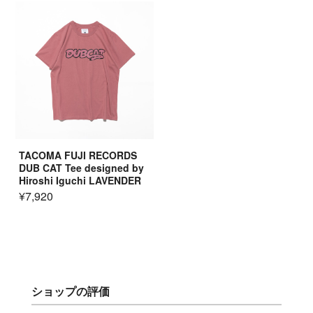
TACOMA FUJI RECORDS
DUB CAT Tee designed by
Hiroshi Iguchi LAVENDER
¥7,920
ショップの評価