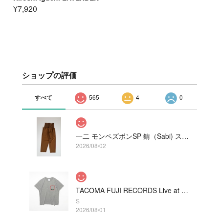
¥7,920
ショップの評価
すべて
565
4
0
一二 モンペズボンSP 錆（Sabi) ストレッチ
2026/08/02
TACOMA FUJI RECORDS Live at Fillmore!? Tee designed by Hirohisa Yokoyama HEATHER GRAY
S
2026/08/01