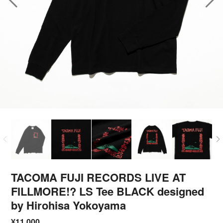
TACOMA FUJI RECORDS LIVE AT
FILLMORE!? LS Tee BLACK designed
by Hirohisa Yokoyama
¥11,000