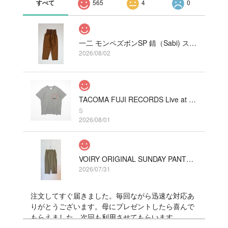
すべて
565
4
0
一二 モンペズボンSP 錆（Sabi) ストレッチ
2026/08/02
TACOMA FUJI RECORDS Live at Fillmore!? Tee designed by Hirohisa Yokoyama HEATHER GRAY
S
2026/08/01
VOIRY ORIGINAL SUNDAY PANTS-C/LINEN COLOR カーキ
2026/07/31
注文してすぐ届きました。毎回ながら迅速な対応あ
りがとうございます。母にプレゼントしたら喜んで
もらえました。次回も利用させてもらいます。