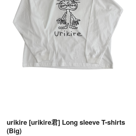
urikire [urikire君] Long sleeve T-shirts
(Big)