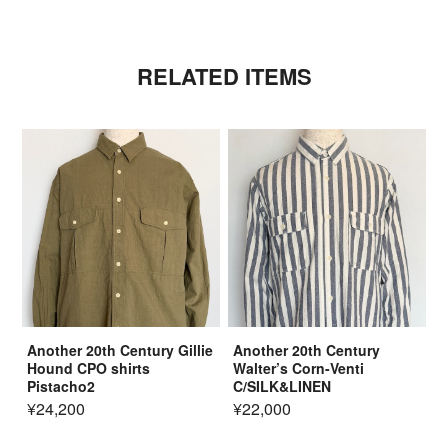
RELATED ITEMS
Another 20th Century Gillie
Another 20th Century
Hound CPO shirts
Walter’s Corn-Venti
Pistacho2
C/SILK&LINEN
¥24,200
¥22,000