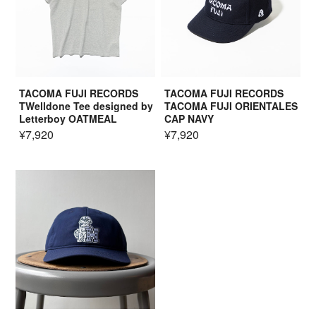
TACOMA FUJI RECORDS
TACOMA FUJI RECORDS
TWelldone Tee designed by
TACOMA FUJI ORIENTALES
Letterboy OATMEAL
CAP NAVY
¥7,920
¥7,920