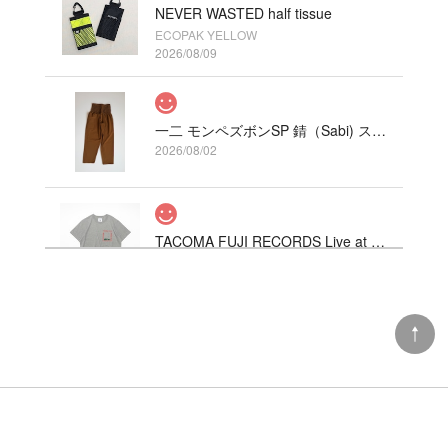
NEVER WASTED half tissue
ECOPAK YELLOW
2026/08/09
一二 モンペズボンSP 錆（Sabi) ストレッチ
2026/08/02
TACOMA FUJI RECORDS Live at Fillmore!? Tee designed by Hirohisa Yokoyama HEATHER GRAY
S
2026/08/01
VOIRY ORIGINAL SUNDAY PANTS-C/LINEN COLOR カーキ
2026/07/31
注文してすぐ届きました。毎回ながら迅速な対応あ