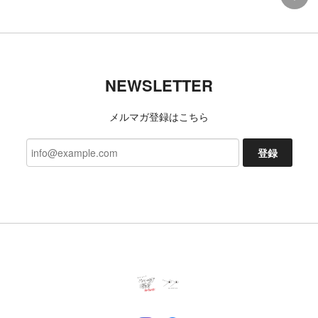
9 (27cm)
2026/07/06
TACOMA FUJI RECORDS 日常藝術 POCKET Tee designed by Daijiro Ohara BLACK
NEWSLETTER
L
2026/07/03
メルマガ登録はこちら
今回も、迅速な対応ありがとうございました 新たな
発見、楽しみにしております!
登録
いつもご利用いただきありがとうござ
います。 レビューもいただき励みにな
ります。 これからも楽しんでいただけ
るよう努めます。 今後ともよろしくお
願いいたします。
一二 モンペズボンLN 草