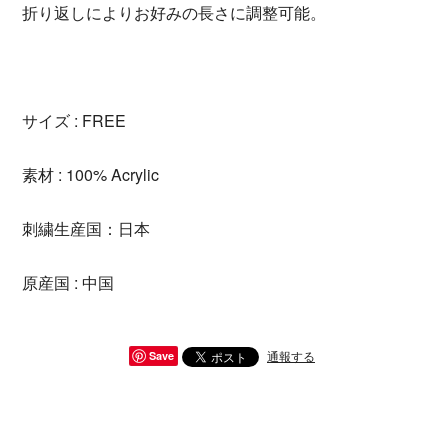
折り返しによりお好みの長さに調整可能。
サイズ : FREE
素材 : 100% Acrylic
刺繍生産国：日本
原産国 : 中国
通報する
Save