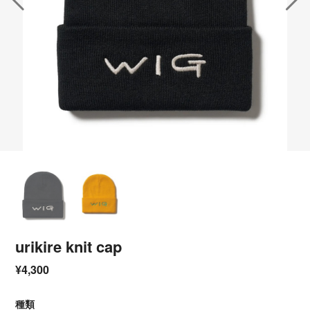
urikire knit cap
¥4,300
種類