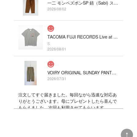
一二 モンペズボンSP 錆（Sabi) ストレッチ
2026/08/02
TACOMA FUJI RECORDS Live at Fillmore!? Tee designed by Hirohisa Yokoyama HEATHER GRAY
S
2026/08/01
VOIRY ORIGINAL SUNDAY PANTS-C/LINEN COLOR カーキ
2026/07/31
注文してすぐ届きました。毎回ながら迅速な対応あ
りがとうございます。母にプレゼントしたら喜んで
もらえました。次回も利用させてもらいます。
DANNER x TACOMA FUJI RECORDS LUXON “BIGFOOT SURVERY PROJECT”