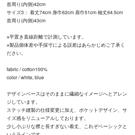
首周り(内側)42cm
サイズ3： 着丈74cm 身巾62cm 肩巾51cm 袖丈64.5cm
首周り(内側)43cm
※平置き直線距離で計測しています。
※製品個体差や手採寸による誤差はあらかじめご了承く
ださい。
fabric / cotton100%
color / white, blue
デザインベースはそのままに繊細なイメージへとアレン
ジしています。
ステッチ縫製の仕様変更に加え、ポケットデザイン、サ
イズ感をリニューアルしております。
少し小ぶりな襟と長すぎない着丈、これぞベーシックと
いうラインです。