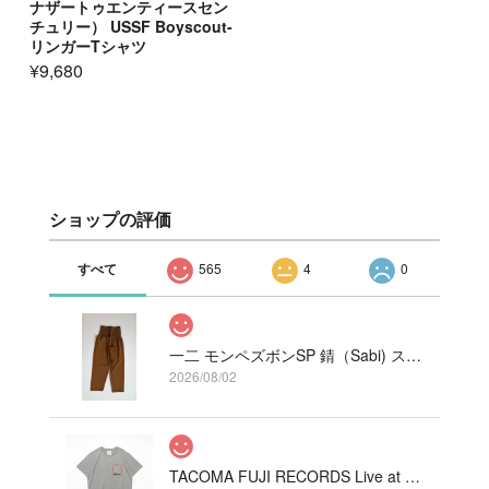
ナザートゥエンティースセン
チュリー） USSF Boyscout-
リンガーTシャツ
¥9,680
ショップの評価
すべて
565
4
0
一二 モンペズボンSP 錆（Sabi) ストレッチ
2026/08/02
TACOMA FUJI RECORDS Live at Fillmore!? Tee designed by Hirohisa Yokoyama HEATHER GRAY