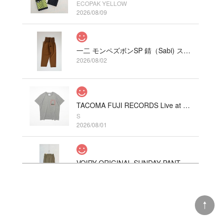
ECOPAK YELLOW
2026/08/09
一二 モンペズボンSP 錆（Sabi) ストレッチ
2026/08/02
TACOMA FUJI RECORDS Live at Fillmore!? Tee designed by Hirohisa Yokoyama HEATHER GRAY
S
2026/08/01
VOIRY ORIGINAL SUNDAY PANTS-C/LINEN COLOR カーキ
2026/07/31
注文してすぐ届きました。毎回ながら迅速な対応あ
りがとうございます。母にプレゼントしたら喜んで
もらえました。次回も利用させてもらいます。