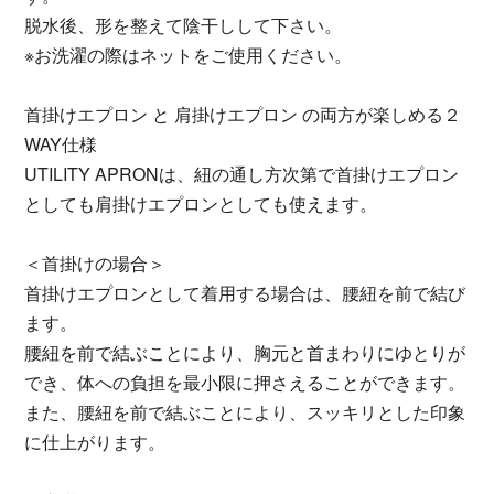
脱水後、形を整えて陰干しして下さい。
※お洗濯の際はネットをご使用ください。
首掛けエプロン と 肩掛けエプロン の両方が楽しめる２
WAY仕様
UTILITY APRONは、紐の通し方次第で首掛けエプロン
としても肩掛けエプロンとしても使えます。
＜首掛けの場合＞
首掛けエプロンとして着用する場合は、腰紐を前で結び
ます。
腰紐を前で結ぶことにより、胸元と首まわりにゆとりが
でき、体への負担を最小限に押さえることができます。
また、腰紐を前で結ぶことにより、スッキリとした印象
に仕上がります。