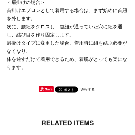
＜肩掛けの場合＞
首掛けエプロンとして着用する場合は、まず始めに首紐
を外します。
次に、腰紐をクロスし、首紐が通っていた穴に紐を通
し、結び目を作り固定します。
肩掛けタイプに変更した場合、着用時に紐を結ぶ必要が
なくなり、
体を通すだけで着用できるため、着脱がとっても楽にな
ります。
通報する
Save
RELATED ITEMS