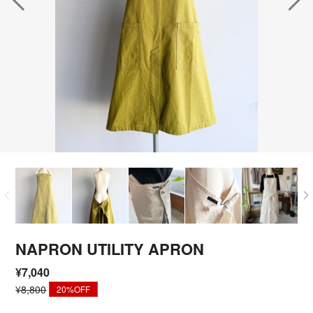
NAPRON UTILITY APRON
¥7,040
¥8,800
20%OFF