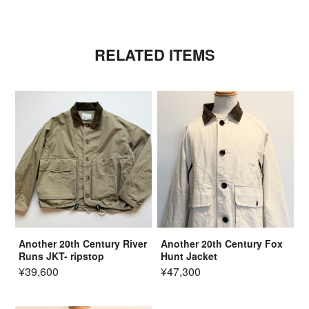
RELATED ITEMS
Another 20th Century River
Another 20th Century Fox
Runs JKT- ripstop
Hunt Jacket
¥39,600
¥47,300