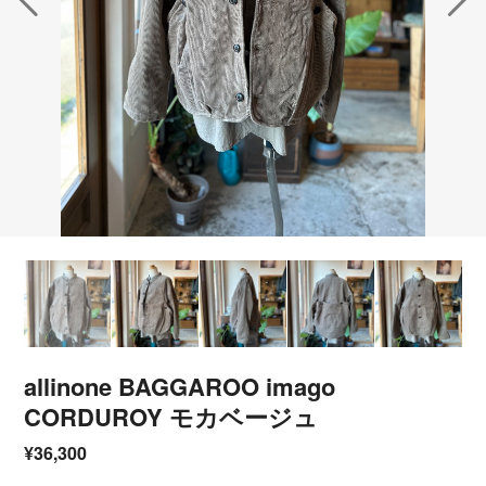
allinone BAGGAROO imago
CORDUROY モカベージュ
¥36,300