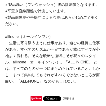
※ 製品洗い（ワンウォッシュ）後の計測値となります。
※平置き直線距離で計測しています。
※製品個体差や手採寸による誤差はあらかじめご了承く
ださい。
allinone（オールインワン）
生活に寄り添うように仕事があり、遊びの延長に仕事
がある。すべてのリズムが一定であるが故にすべてが心
地よく流れる。そんな曖昧な循環こそが我々のスタイ
ル、allinone（オールインワン）。「ALL IN ONE」 と
は、すべてのものが一つにまとめられていること。しか
し、すべて集約してもそれがすべてではないところが面
白い。「ALL/NONE」 なのかもしれない。
通報する
Save