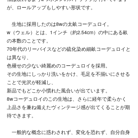
が、ロールアップもしやすい形状です。
生地に採用したのは8wの太畝コーデュロイ。
w（ウェル）とは、1インチ（約2.54cm）の中にある畝
の本数のことです。
70年代のリーバイスなどの硫化染め細畝コーデュロイと
は異なり、
色褪せの少ない綺麗めのコーデュロイを採用。
その生地にしっかり洗いをかけ、毛足を不揃いにさせる
ことで光沢が軽減し、
新品でもどこか小慣れた風合いが出ています。
8wコーデュロイのこの生地は、さらに経年で柔らかく
上品さを兼ね備えたヴィンテージ感が出てくることが期
待できます。
一般的な概念に惑わされず、変化を恐れず、自分自身