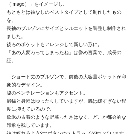
（imago）」をイメージし、
もともとは袖なしのベストタイプとして制作したもの
を、
長袖のブルゾンにサイズとシルエットを調整し制作され
ました。
後ろのポケットもアレンジして新しい形に。
「あの人変わってしまったね」は誉め言葉で、成長の
証。
ショート丈のブルゾンで、前後の大容量ポケットが印
象的なデザイン。
脇のベンチレーションもアクセント。
肩幅と身幅はゆったりしていますが、脇は緩すぎない程
度に抑えているので、
欧米の古着のような野暮ったさはなく、どこか都会的な
印象を残しています。
袖は絞れるよう2つボタンのストラップが付いています