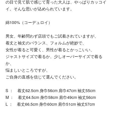
の目で見て肌で感じて育った大人は、やっぱりカッコイ
イ。そんな思いが込められています。
綿100%（コーデュロイ）
男女、年齢問わず店頭でもご試着されていますが、
着丈と袖丈のバランス、フォルムが絶妙で、
女性が着ると可愛く、男性が着るとかっこいい、
ジャストサイズで着るか、少しオーバーサイズで着る
か、
悩ましいところですが、
ご自身の直感を信じて選んでください。
S ： 着丈62.5cm 身巾56cm 肩巾47cm 袖丈55cm
M ： 着丈64.5cm 身巾58cm 肩巾49cm 袖丈56cm
L ： 着丈66.5cm 身巾60cm 肩巾51cm 袖丈57cm