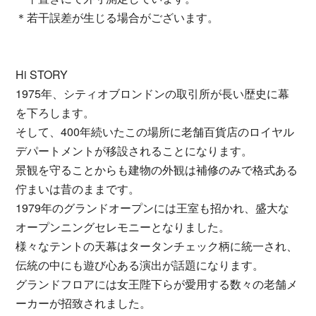
＊若干誤差が生じる場合がございます。
Hi STORY
1975年、シティオブロンドンの取引所が長い歴史に幕
を下ろします。
そして、400年続いたこの場所に老舗百貨店のロイヤル
デパートメントが移設されることになります。
景観を守ることからも建物の外観は補修のみで格式ある
佇まいは昔のままです。
1979年のグランドオープンには王室も招かれ、盛大な
オープンニングセレモニーとなりました。
様々なテントの天幕はタータンチェック柄に統一され、
伝統の中にも遊び心ある演出が話題になります。
グランドフロアには女王陛下らが愛用する数々の老舗メ
ーカーが招致されました。