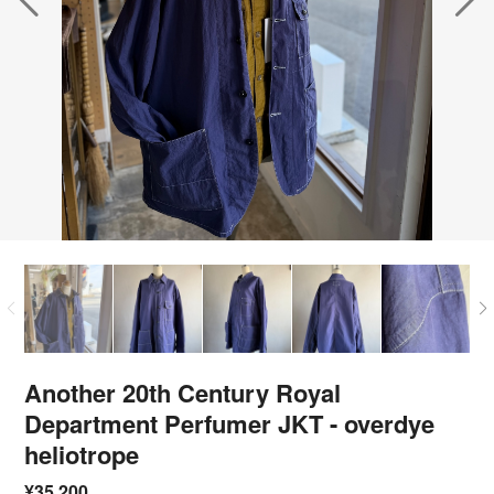
Another 20th Century Royal
Department Perfumer JKT - overdye
heliotrope
¥35,200